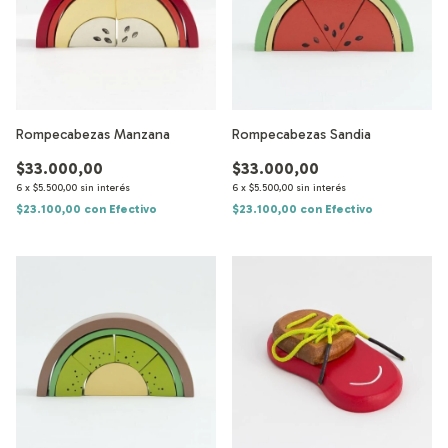
Rompecabezas Manzana
Rompecabezas Sandia
$33.000,00
$33.000,00
6
x
$5.500,00
sin interés
6
x
$5.500,00
sin interés
$23.100,00
con
Efectivo
$23.100,00
con
Efectivo