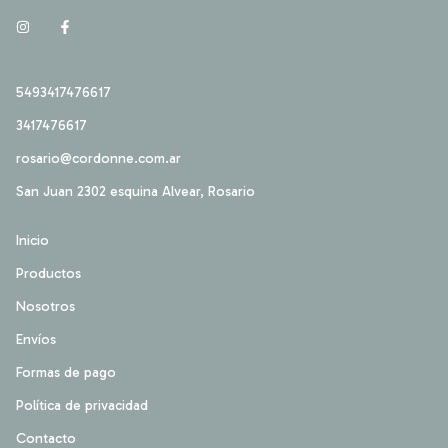
5493417476617
3417476617
rosario@cordonne.com.ar
San Juan 2302 esquina Alvear, Rosario
Inicio
Productos
Nosotros
Envíos
Formas de pago
Política de privacidad
Contacto