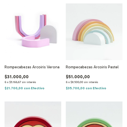
Rompecabezas Arcoiris Verona
Rompecabezas Arcoiris Pastel
$31.000,00
$51.000,00
6
x
$5.166,67
sin interés
6
x
$8.500,00
sin interés
$21.700,00
con
Efectivo
$35.700,00
con
Efectivo