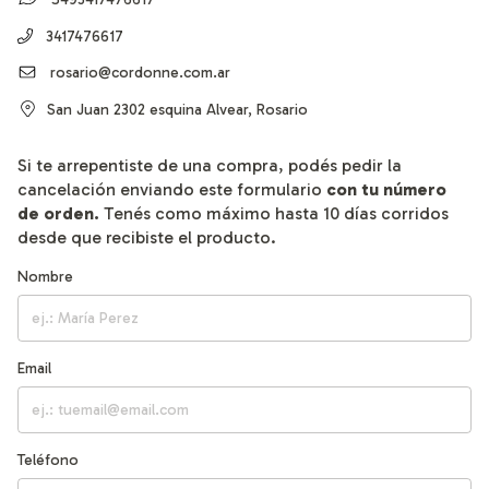
5493417476617
3417476617
rosario@cordonne.com.ar
San Juan 2302 esquina Alvear, Rosario
Si te arrepentiste de una compra, podés pedir la
cancelación enviando este formulario
con tu número
de orden.
Tenés como máximo hasta 10 días corridos
desde que recibiste el producto.
Nombre
Email
Teléfono