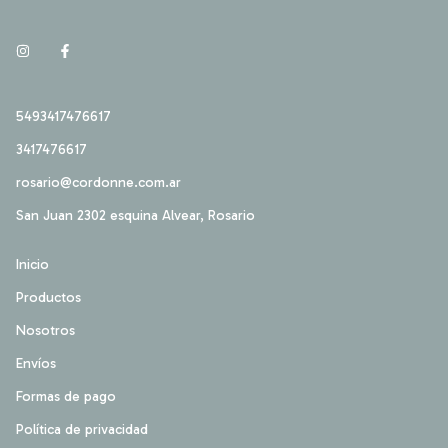
5493417476617
3417476617
rosario@cordonne.com.ar
San Juan 2302 esquina Alvear, Rosario
Inicio
Productos
Nosotros
Envíos
Formas de pago
Política de privacidad