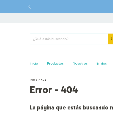
✍️ DIS
Inicio
Productos
Nosotros
Envíos
Inicio
>
404
Error - 404
La página que estás buscando n