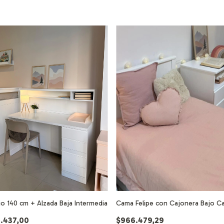
rio 140 cm + Alzada Baja Intermedia
Cama Felipe con Cajonera Bajo C
6.437,00
$966.479,29