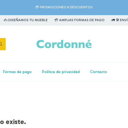
💳 PROMOCIONES & DESCUENTOS
EÑAMOS TU MUEBLE
💳 AMPLIAS FORMAS DE PAGO
🚛 🛠️ ENVÍOS & AR
Formas de pago
Política de privacidad
Contacto
o existe.