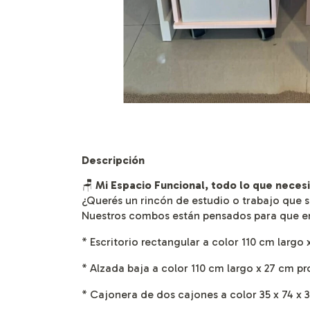
Descripción
🪑
Mi Espacio Funcional, todo lo que necesi
¿Querés un rincón de estudio o trabajo que
Nuestros combos están pensados para que em
* Escritorio rectangular a color
110 cm largo 
* Alzada baja a color
110 cm largo x 27 cm pr
* Cajonera de dos cajones a color
35 x 74 x