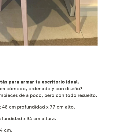
tás para armar tu escritorio ideal.
 sea cómodo, ordenado y con diseño?
pieces de a poco, pero con todo resuelto.
x 48 cm profundidad x 77 cm alto.
ofundidad x 34 cm altura.
 34 cm.