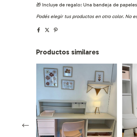
🎁 Incluye de regalo: Una bandeja de papele
Podés elegir tus productos en otro color. No est
Productos similares