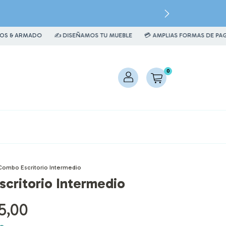
ADO
✍️ DISEÑAMOS TU MUEBLE
💳 AMPLIAS FORMAS DE PAGO
🚛 
0
Combo Escritorio Intermedio
critorio Intermedio
5,00