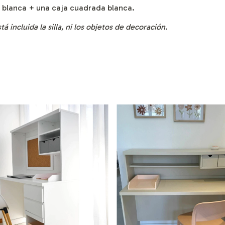
s blanca + una caja cuadrada blanca.
á incluida la silla, ni los objetos de decoración.