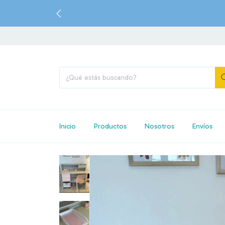
✍️ DISE
Inicio
Productos
Nosotros
Envíos