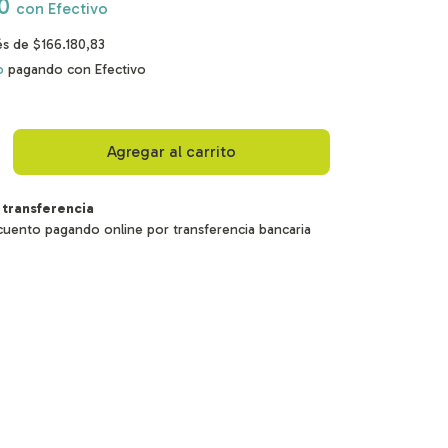
50
con
Efectivo
rés de
$166.180,83
o
pagando con Efectivo
 transferencia
uento pagando online por transferencia bancaria