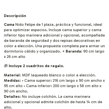
Descripción
Cama
Nido Felipe de 1 plaza, práctica y funcional, ideal
para optimizar espacios. Incluye cama superior y cama
inferior tipo marinera adicional y opcional, acompañada
de baranda de seguridad y dos repisas decorativas en
color a elección. Una propuesta completa para armar un
dormitorio cálido y organizado. +
Baranda
: 90 cm largo
x 26 cm alto
🎁
Incluye 2 cuadritos de regalo.
Material
: MDF laqueado blanco o color a elección.
Medidas
: • Cama superior: 216 cm largo x 90 cm ancho x
95 cm alto • Cama inferior: 200 cm largo x 58 cm alto x
90 cm ancho.
Detalles
: No incluye colchón. La cama marinera
adicional y opcional admite colchón de hasta 14 cm de
alto.