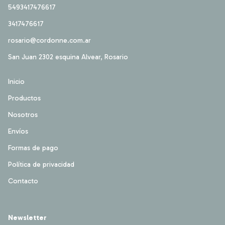
5493417476617
3417476617
rosario@cordonne.com.ar
San Juan 2302 esquina Alvear, Rosario
Inicio
Productos
Nosotros
Envíos
Formas de pago
Política de privacidad
Contacto
Newsletter