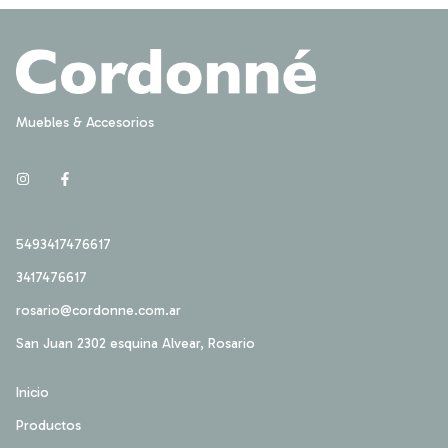
Muebles & Accesorios
5493417476617
3417476617
rosario@cordonne.com.ar
San Juan 2302 esquina Alvear, Rosario
Inicio
Productos